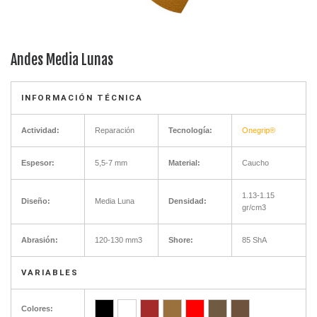
Andes Media Lunas
INFORMACIÓN TÉCNICA
Actividad:
Reparación
Tecnología:
Onegrip®
Espesor:
5,5-7 mm
Material:
Caucho
1.13-1.15
Diseño:
Media Luna
Densidad:
gr/cm3
Abrasión:
120-130 mm3
Shore:
85 ShA
VARIABLES
Colores: